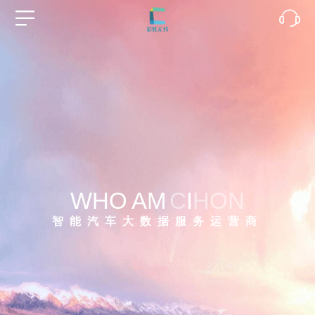
WHO
AM
C
I
HON
智能汽车大数据服务运营商